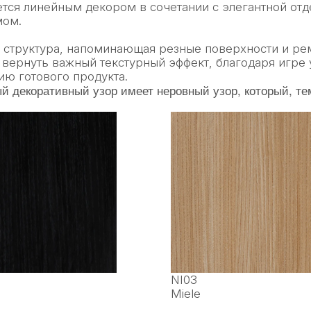
ется линейным декором в сочетании с элегантной от
мом.
 структура, напоминающая резные поверхности и ре
 вернуть важный текстурный эффект, благодаря игре у
ию готового продукта.
й декоративный узор имеет неровный узор, который, те
NI03
Miele