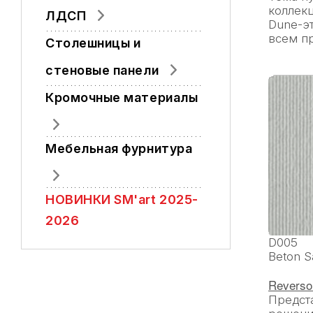
коллекц
ЛДСП
Dune-э
всем пр
Столешницы и
стеновые панели
Кромочные материалы
Мебельная фурнитура
НОВИНКИ SM'art 2025-
2026
D005
Beton S
Reverso
Предст