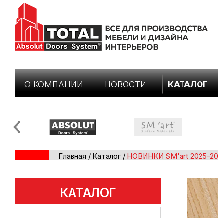
О КОМПАНИИ
НОВОСТИ
КАТАЛОГ
Главная
/
Каталог
/
НОВИНКИ SM'art 2025-2
КАТАЛОГ