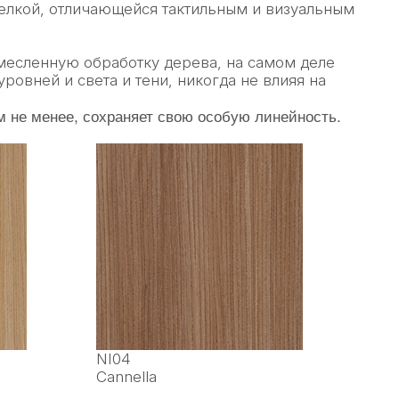
делкой, отличающейся тактильным и визуальным
месленную обработку дерева, на самом деле
ровней и света и тени, никогда не влияя на
м не менее, сохраняет свою особую линейность.
NI04
Cannella