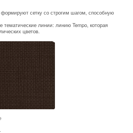
е формируют сетку со строгим шагом, способную
ве тематические линии: линию Tempo, которая
лических цветов.
sse
.