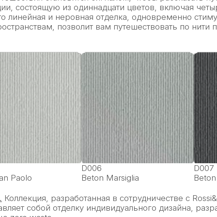
ии, состоящую из одиннадцати цветов, включая четы
то линейная и неровная отделка, одновременно стим
остранствам, позволит вам путешествовать по нити п
D006
D007
an Paolo
Beton Marsiglia
Beton
.
Коллекция, разработанная в сотрудничестве с Rossi&
авляет собой отделку индивидуального дизайна, раз