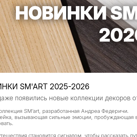
НОВИНКИ SM'
202
НКИ SM'ART 2025-2026
даже появились новые коллекции декоров о
Коллекция SM’art, разработанная Андреа Федеричи.
нейка, вызывающая сильные эмоции, пробуждающая 
вать.
тешествия становится сигналом, чтобы рассказать пут