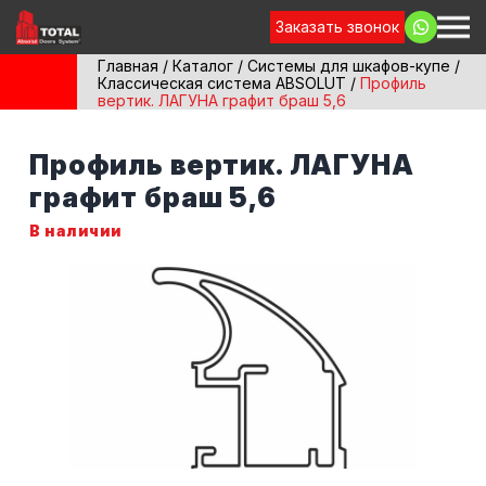
Заказать звонок
Главная
/
Каталог
/
Системы для шкафов-купе
/
Классическая система ABSOLUT
/
Профиль
вертик. ЛАГУНА графит браш 5,6
Профиль вертик. ЛАГУНА
графит браш 5,6
В наличии