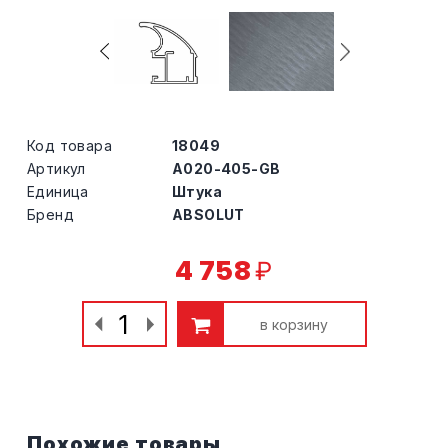
Код товара
18049
Артикул
A020-405-GB
Единица
Штука
Бренд
ABSOLUT
4 758
₽
в корзину
Похожие товары