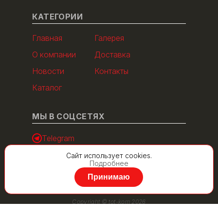
КАТЕГОРИИ
Главная
Галерея
О компании
Доставка
Новости
Контакты
Каталог
МЫ В СОЦСЕТЯХ
Telegram
Сайт использует cookies.
Подробнее
Принимаю
Copyright © tot-kom 2026