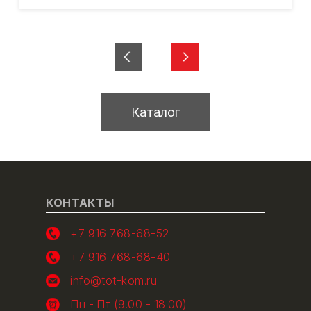
Каталог
КОНТАКТЫ
+7 916 768-68-52
+7 916 768-68-40
info@tot-kom.ru
Пн - Пт (9.00 - 18.00)