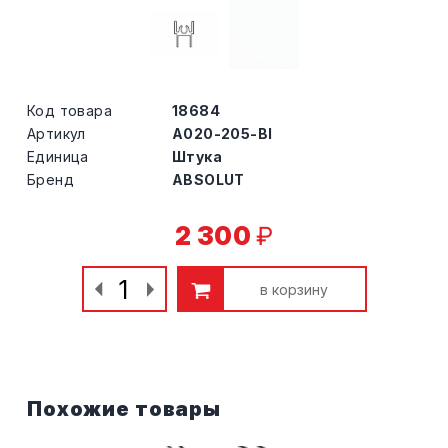
Код товара
18684
Артикул
A020-205-BI
Единица
Штука
Бренд
ABSOLUT
2 300
₽
в корзину
Похожие товары