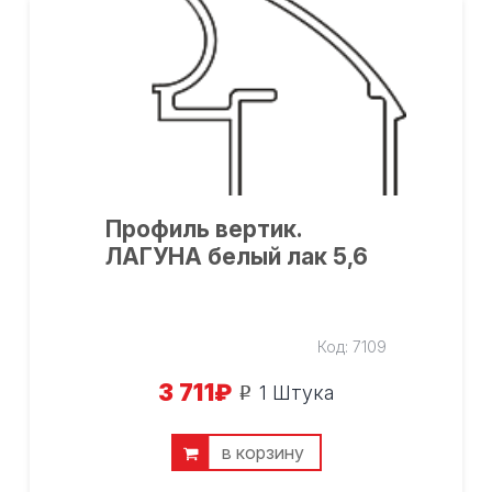
×
Профиль вертик.
ЛАГУНА белый лак 5,6
Cогласен с условиями
обработки
персональных данных
Код:
7109
3 711
₽
1 Штука
o
в корзину