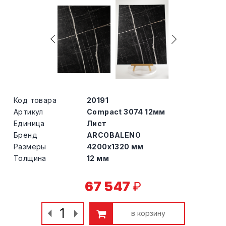
Код товара
20191
Артикул
Compact 3074 12мм
Единица
Лист
Бренд
ARCOBALENO
Размеры
4200х1320 мм
Толщина
12 мм
67 547
₽
в корзину