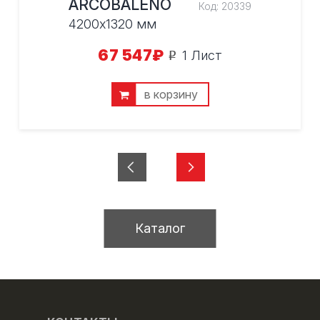
ARCOBALENO
Код:
20339
4200х1320 мм
67 547
₽
1 Лист
o
в корзину
Каталог