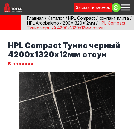
Заказать звонок
Главная
/
Каталог
/
HPL Compact / компакт плита
/
HPL Arcobaleno 4200*1320*12мм
/
HPL Compact
Тунис черный 4200х1320х12мм стоун
HPL Compact Тунис черный
4200х1320х12мм стоун
В наличии